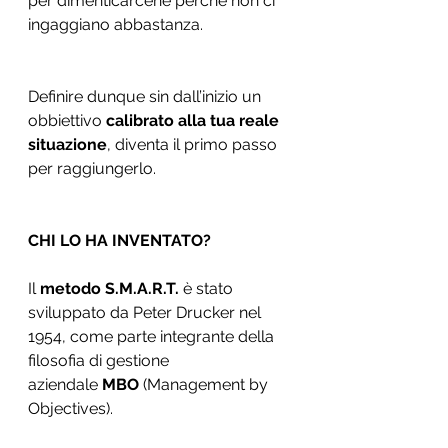
per dimenticarcene perché non ci 
ingaggiano abbastanza. 
Definire dunque sin dall’inizio un 
obbiettivo 
calibrato alla tua reale 
situazione
, diventa il primo passo 
per raggiungerlo.
CHI LO HA INVENTATO? 
Il 
metodo S.M.A.R.T.
 è stato 
sviluppato da Peter Drucker nel 
1954, come parte integrante della 
filosofia di gestione 
aziendale 
MBO
 (Management by 
Objectives). 