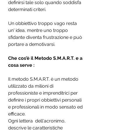
definirsi tale solo quando soddisfa 
determinati criteri. 
Un obbiettivo troppo vago resta 
un' idea, mentre uno troppo 
sfidante diventa frustrazione e può 
portare a demotivarsi. 
Che cos’è il Metodo S.M.A.R.T. e a 
cosa serve :
Il metodo S.M.A.R.T. è un metodo 
utilizzato da milioni di 
professioniste e imprenditrici per 
definire i propri obbiettivi personali 
e professionali in modo sensato ed 
efficace. 
Ogni lettera  dell'acronimo, 
descrive le caratteristiche 