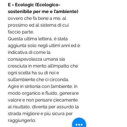
E = Ecologic (Ecologico- 
sostenibile per me e l’ambiente)
ovvero che fa bene a me, al 
prossimo ed al sistema di cui 
faccio parte.
Questa ultima lettera, è stata 
aggiunta solo negli ultimi anni ed è 
indicativa di come la 
consapevolezza umana sia 
cresciuta in merito all’impatto che 
ogni scelta ha su di noi e 
sull’ambiente che ci circonda. 
Agire in sintonia con l’ambiente, in 
modo organico e fluido, generare 
valore e non pensare ciecamente 
al risultato, diventa per assurdo la 
strada migliore e più sicura per 
raggiungerlo. 