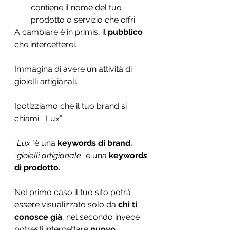
contiene il nome del tuo 
prodotto o servizio che offri
A cambiare è in primis, il 
pubblico
che intercetterei.
Immagina di avere un attività di 
gioielli artigianali.
Ipotizziamo che il tuo brand si 
chiami “ Lux”. 
“
Lux
 "è una 
keywords di brand.
“
gioielli artigianale
” è una 
keyword
s 
di prodotto. 
Nel primo caso il tuo sito potrà 
essere visualizzato solo da 
chi ti 
conosce già
, nel secondo invece 
potresti intercettare 
nuovo 