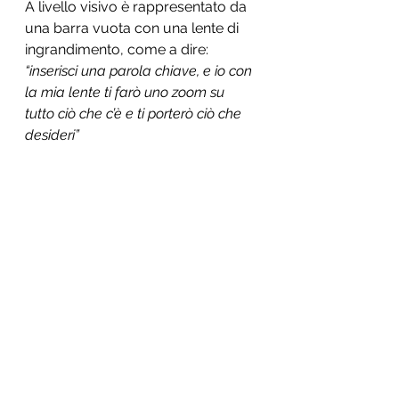
A livello visivo è rappresentato da 
una barra vuota con una lente di 
ingrandimento, come a dire:  
“inserisci una parola chiave, e io con 
la mia lente ti farò uno zoom su 
tutto ciò che c’è e ti porterò ciò che 
desideri”