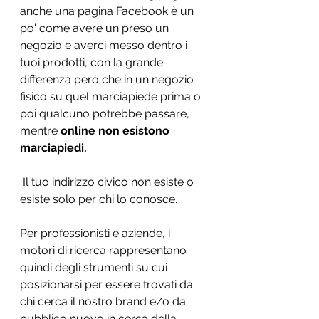
anche una pagina Facebook è un 
po' come avere un preso un 
negozio e averci messo dentro i 
tuoi prodotti, con la grande 
differenza però che in un negozio 
fisico su quel marciapiede prima o 
poi qualcuno potrebbe passare, 
mentre 
online non esistono 
marciapiedi.
 Il tuo indirizzo civico non esiste o 
esiste solo per chi lo conosce. 
Per professionisti e aziende, i 
motori di ricerca rappresentano 
quindi degli strumenti su cui 
posizionarsi per essere trovati da 
chi cerca il nostro brand e/o da 
pubblico nuovo in cerca della 