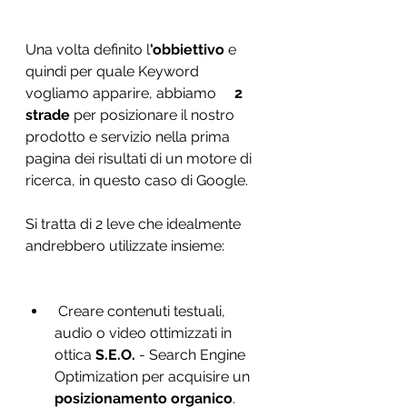
Una volta definito l
'obbiettivo
 e 
quindi per quale Keyword 
vogliamo apparire, abbiamo     
2 
strade 
per posizionare il nostro 
prodotto e servizio nella prima 
pagina dei risultati di un motore di 
ricerca, in questo caso di Google. 
Si tratta di 2 leve che idealmente 
andrebbero utilizzate insieme: 
 Creare contenuti testuali, 
audio o video ottimizzati in 
ottica 
S.E.O. 
- Search Engine 
Optimization per acquisire un 
posizionamento organico
.