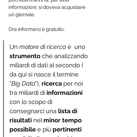
informazioni, si doveva acquistare 
un giornale. 
Ora informarsi è gratuito.
Un
 motore di ricerca
 è  uno 
strumento 
che analizzando 
miliardi di dati al secondo ( 
da qui si nasce il termine 
"
Big Data
"), 
ricerca 
per noi 
tra miliardi di 
informazioni
con lo scopo di 
consegnarci una 
lista di 
risultati
 nel 
minor tempo 
possibile 
e più 
pertinenti