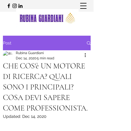
Post
Rubina Guardiani
Dec 14, 2020
5 min read
CHE COS'è UN MOTORE
DI RICERCA? QUALI
SONO I PRINCIPALI?
COSA DEVI SAPERE
COME PROFESSIONISTA.
Updated:
Dec 14, 2020